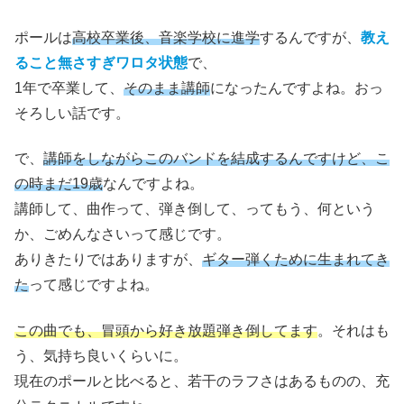
ポールは
高校卒業後、音楽学校に進学
するんですが、
教え
ること無さすぎワロタ状態
で、
1年で卒業して、
そのまま講師
になったんですよね。おっ
そろしい話です。
で、
講師をしながらこのバンドを結成するんですけど、こ
の時まだ19歳
なんですよね。
講師して、曲作って、弾き倒して、ってもう、何という
か、ごめんなさいって感じです。
ありきたりではありますが、
ギター弾くために生まれてき
た
って感じですよね。
この曲でも、冒頭から好き放題弾き倒してます
。それはも
う、気持ち良いくらいに。
現在のポールと比べると、若干のラフさはあるものの、充