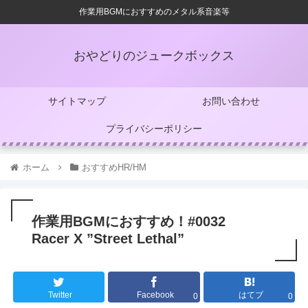
作業用BGMにおすすめのメタル系音楽等
おやどりのジュークボックス
サイトマップ
お問い合わせ
プライバシーポリシー
ホーム
おすすめHR/HM
作業用BGMにおすすめ！#0032
Racer X ”Street Lethal”
Twitter
Facebook
はてブ
0
0