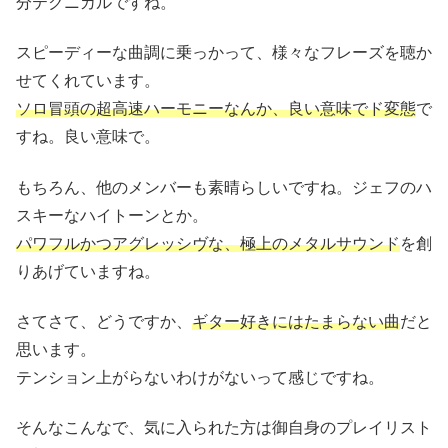
分テクニカルですね。
スピーディーな曲調に乗っかって、様々なフレーズを聴か
せてくれています。
ソロ冒頭の超高速ハーモニーなんか、良い意味でド変態
で
すね。良い意味で。
もちろん、他のメンバーも素晴らしいですね。ジェフのハ
スキーなハイトーンとか。
パワフルかつアグレッシヴな、極上のメタルサウンド
を創
りあげていますね。
さてさて、どうですか、
ギター好きにはたまらない曲
だと
思います。
テンション上がらないわけがないって感じですね。
そんなこんなで、気に入られた方は御自身のプレイリスト