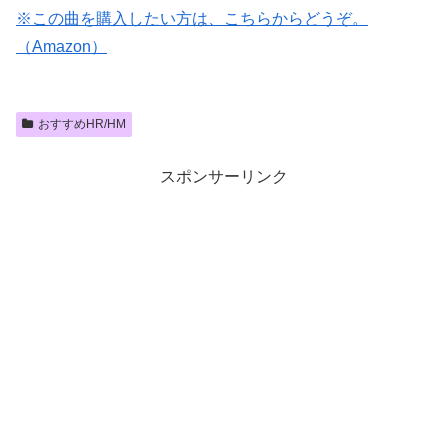
※この曲を購入したい方は、こちらからどうぞ。
（Amazon）
おすすめHR/HM
スポンサーリンク