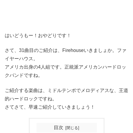
はいどうもー！おやどりです！
さて、31曲目のご紹介は、Firehouseいきましょか。ファ
イヤーハウス。
アメリカ出身の4人組です。正統派アメリカンハードロッ
クバンドですね。
ご紹介する楽曲は、ミドルテンポでメロディアスな、王道
的ハードロックですね。
さてさて、早速ご紹介していきましょう！
目次