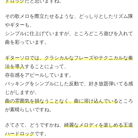
ドロック
だと思いますね。
その歌メロを際立たせるような、どっしりとしたリズム隊
やギターも、
シンプルに仕上げていますが、ところどころ遊びを入れて
曲を彩っています。
ギターソロでは、クラシカルなフレーズやテクニカルな奏
法を導入
することによって、
存在感をアピールしています。
バッキングをシンプルにした反動で、好き放題弾いてる感
じがしますが、
曲の雰囲気を損なうことなく、曲に溶け込んでいる
ところ
が素晴らしいですね。
さてさて、どうですかね、
綺麗なメロディを楽しめる王道
ハードロック
です。