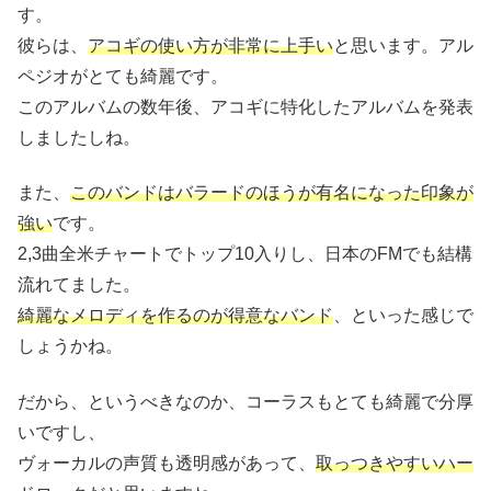
す。
彼らは、
アコギの使い方が非常に上手い
と思います。アル
ペジオがとても綺麗です。
このアルバムの数年後、アコギに特化したアルバムを発表
しましたしね。
また、
このバンドはバラードのほうが有名になった印象が
強い
です。
2,3曲全米チャートでトップ10入りし、日本のFMでも結構
流れてました。
綺麗なメロディを作るのが得意なバンド
、といった感じで
しょうかね。
だから、というべきなのか、コーラスもとても綺麗で分厚
いですし、
ヴォーカルの声質も透明感があって、
取っつきやすいハー