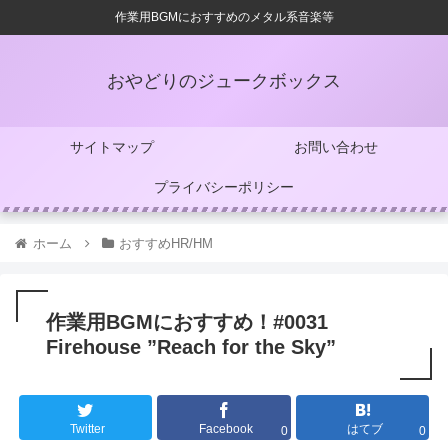
作業用BGMにおすすめのメタル系音楽等
おやどりのジュークボックス
サイトマップ
お問い合わせ
プライバシーポリシー
ホーム
おすすめHR/HM
作業用BGMにおすすめ！#0031
Firehouse ”Reach for the Sky”
Twitter
Facebook
はてブ
0
0