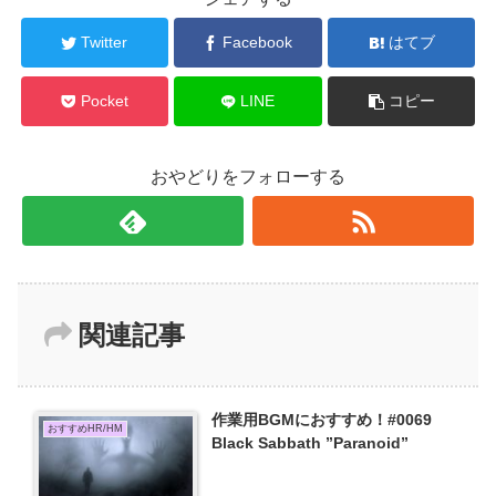
Twitter
Facebook
はてブ
Pocket
LINE
コピー
おやどりをフォローする
関連記事
作業用BGMにおすすめ！#0069
おすすめHR/HM
Black Sabbath ”Paranoid”