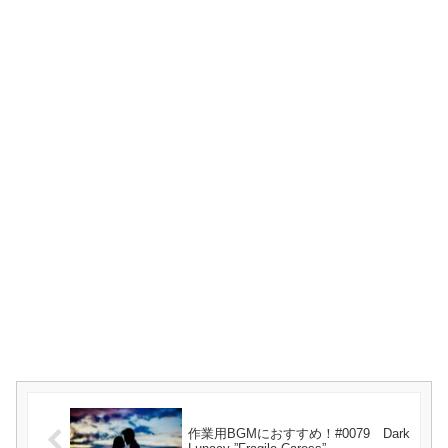
作業用BGMにおすすめ！#0079 Dark