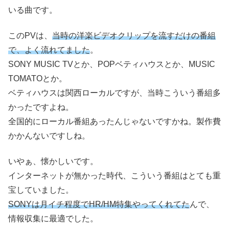
いる曲です。
このPVは、
当時の洋楽ビデオクリップを流すだけの番組
で、よく流れてました
。
SONY MUSIC TVとか、POPベティハウスとか、MUSIC
TOMATOとか。
ベティハウスは関西ローカルですが、当時こういう番組多
かったですよね。
全国的にローカル番組あったんじゃないですかね。製作費
かかんないですしね。
いやぁ、懐かしいです。
インターネットが無かった時代、こういう番組はとても重
宝していました。
SONYは月イチ程度でHR/HM特集やってくれてた
んで、
情報収集に最適でした。