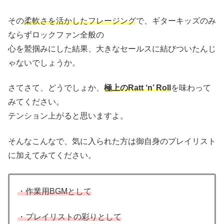
その
柔軟さを活かしたフレージング
で、ギターキッズのみ
ならずロックファン全般の
心を鷲掴みにした結果、大きなセールスに結びついたんじ
ゃないでしょうか。
さてさて、どうでしょか、
極上のRatt ‘n’ Roll
を味わって
みてください。
テンション上がると思いますよ。
そんなこんなで、気に入られた方は御自身のプレイリスト
に加えてみてください。
・作業用BGMとして
・プレイリストの彩りとして