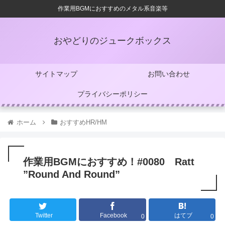
作業用BGMにおすすめのメタル系音楽等
おやどりのジュークボックス
サイトマップ
お問い合わせ
プライバシーポリシー
ホーム
おすすめHR/HM
作業用BGMにおすすめ！#0080 Ratt
”Round And Round”
Twitter
Facebook
はてブ
0
0