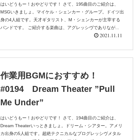
はいどうもー！おやどりです！ さて、195曲目のご紹介は、
MSGいきましょ。マイケル・シェンカー・グループ。ドイツ出
身の4人組です。天才ギタリスト、M・シェンカーが主宰する
バンドです。 ご紹介する楽曲は、アグレッシヴでありなが...
2021.11.11
作業用BGMにおすすめ！
#0194 Dream Theater ”Pull
Me Under”
はいどうもー！おやどりです！ さて、194曲目のご紹介は、
Dream Theaterいっときましょ。ドリーム・シアター。アメリ
カ出身の5人組です。超絶テクニカルなプログレッシヴメタル