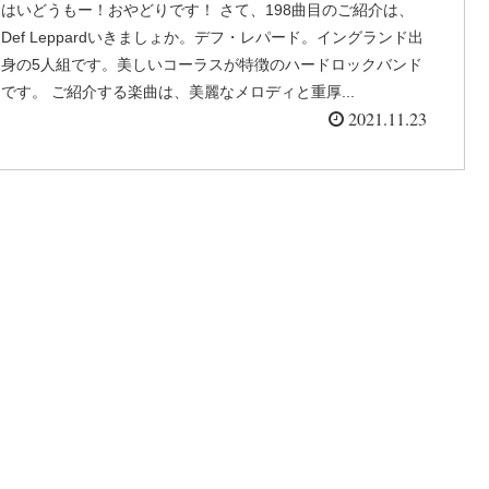
はいどうもー！おやどりです！ さて、198曲目のご紹介は、
Def Leppardいきましょか。デフ・レパード。イングランド出
身の5人組です。美しいコーラスが特徴のハードロックバンド
です。 ご紹介する楽曲は、美麗なメロディと重厚...
2021.11.23