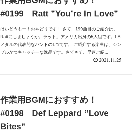
作業用BGMにおすすめ！
#0199 Ratt ”You’re In Love”
はいどうもー！おやどりです！ さて、199曲目のご紹介は、
Rattにしましょうか。ラット。アメリカ出身の5人組です。LA
メタルの代表的なバンドの1つです。 ご紹介する楽曲は、シン
プルかつキャッチーな逸品です。さてさて、早速ご紹...
2021.11.25
作業用BGMにおすすめ！
#0198 Def Leppard ”Love
Bites”