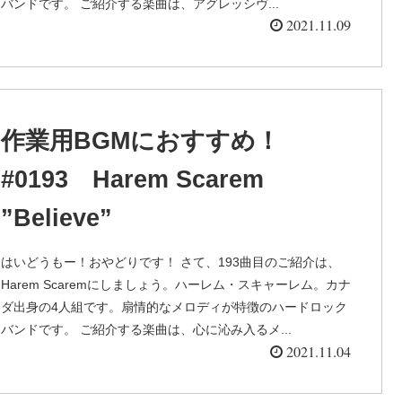
バンドです。 ご紹介する楽曲は、アグレッシヴ...
2021.11.09
作業用BGMにおすすめ！
#0193 Harem Scarem
”Believe”
はいどうもー！おやどりです！ さて、193曲目のご紹介は、
Harem Scaremにしましょう。ハーレム・スキャーレム。カナ
ダ出身の4人組です。扇情的なメロディが特徴のハードロック
バンドです。 ご紹介する楽曲は、心に沁み入るメ...
2021.11.04