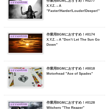
作業用BGMにおすすめ！#0277
おすすめHR/HM
X.Y.Z.→A
”Faster!Harder!Louder!Deeper!”
作業用BGMにおすすめ！#0174
おすすめHR/HM
X.Y.Z.→A ”Don’t Let The Sun Go
Down”
作業用BGMにおすすめ！#0018
おすすめHR/HM
Motorhead ”Ace of Spades”
作業用BGMにおすすめ！#0128
おすすめHR/HM
Witchery ”The Reaper”