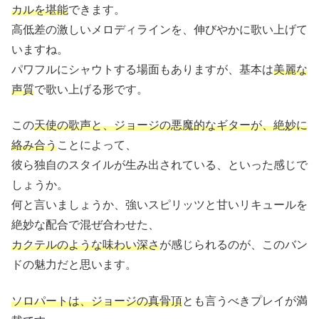
カルを堪能
できます。
高低差の激しいメロディラインを、伸びやかに歌い上げて
いますね。
パワフルにシャウトする場面もありますが、基本は
美麗な
声質
で歌い上げる形です。
この
天使の歌声と、ジョージの悪魔的なギターが、絶妙に
絡み合う
ことによって、
彼ら独自のスタイルが生み出されている、といった感じで
しょうか。
何と言いましょうか、強いスピリッツと甘いリキュールを
絶妙な配合で混ぜ合わせた、
カクテルのような味わい深さ
が感じられるのが、このバン
ドの魅力だと思います。
ソロパートは、ジョージの真骨頂
とも言うべきプレイが満