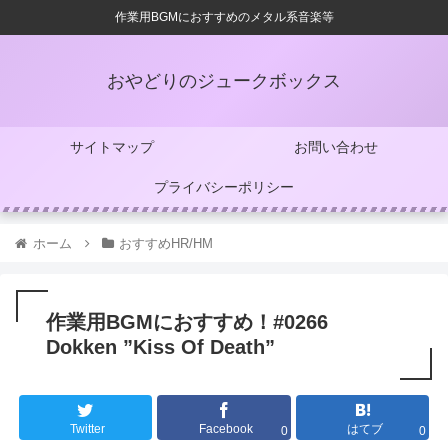
作業用BGMにおすすめのメタル系音楽等
おやどりのジュークボックス
サイトマップ
お問い合わせ
プライバシーポリシー
ホーム
おすすめHR/HM
作業用BGMにおすすめ！#0266
Dokken ”Kiss Of Death”
Twitter
Facebook
はてブ
0
0