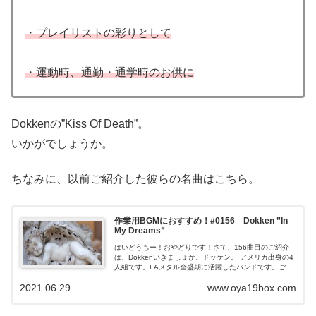
・プレイリストの彩りとして
・運動時、通勤・通学時のお供に
Dokkenの”Kiss Of Death”。
いかがでしょうか。
ちなみに、以前ご紹介した彼らの名曲はこちら。
作業用BGMにおすすめ！#0156 Dokken ”In
My Dreams”
はいどうもー！おやどりです！さて、156曲目のご紹介
は、Dokkenいきましょか。ドッケン。 アメリカ出身の4
人組です。LAメタル全盛期に活躍したバンドです。ご紹
介する楽曲は、メロディアスで美麗なコーラスが心地よ
2021.06.29
www.oya19box.com
い逸品です...