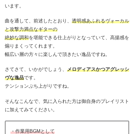
います。
曲を通して、前述したとおり、
透明感あふれるヴォーカル
と攻撃力満点なギターの
絶妙な調和
を堪能できる仕上がりとなっていて、高揚感を
煽りまくってくれます。
幅広い層の方々に楽しんで頂きたい逸品ですね。
さてさて、いかがでしょう、
メロディアスかつアグレッシ
ヴな逸品
です。
テンションぶち上がりですね。
そんなこんなで、気に入られた方は御自身のプレイリスト
に加えてみてください。
・作業用BGMとして