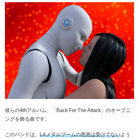
彼らの4thアルバム、「Back For The Attack」のオープニ
ングを飾る曲です。
このバンドは、
LAメタルブームの恩恵は受けてない
よう