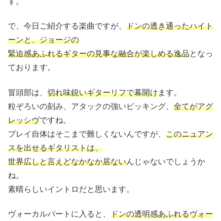
す。
で、今日ご紹介する楽曲ですが、
ドンの透き通ったハイト
ーンと、ジョージの
緊迫感あふれるギターの見事な融合が楽しめる逸品
となっ
ております。
冒頭部は、
切れ味鋭いギターリフで幕開け
ます。
粒ぞろいの刻み、アタックの強いピッキング、
全てがアグ
レッシヴ
ですね。
プレイ自体はそこまで難しくないんですが、
このニュアン
スを出せるギタリストは、
世界広しと言えどなかなか居ない
んじゃないでしょうか
ね。
素晴らしいイントロだと思います。
ヴォーカルパートに入ると、
ドンの透明感あふれるヴォー