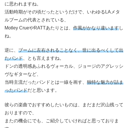
に思われますね。
活動時期がその頃だったというだけで、いわゆるLAメタ
ルブームの代表とされている、
Motley CrueやRATTあたりとは、
作風がかなり違います
し
ね。
逆に、
ブームに左右されることなく、世に出るべくして出
たバンド
、とも言えますね。
ドンの透明感あふれるヴォーカル、ジョージのアグレッシ
ヴなギターなど、
当時主流だったバンドとは一線を画す、
独特な魅力が詰ま
ったバンド
だと思います。
彼らの楽曲でおすすめしたいものは、まだまだ沢山残って
おりますので、
またの機会にでも、ご紹介していければと思っておりま