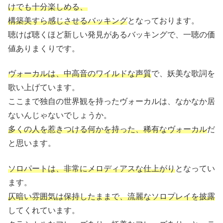
けでも十分楽しめる、
構築美すら感じさせるバッキング
となっております。
聴けば聴くほど新しい発見があるバッキングで、一聴の価
値ありまくりです。
ヴォーカルは、中高音のワイルドな声質
で、妖美な歌詞を
歌い上げています。
ここまで独自の世界観を持ったヴォーカルは、なかなか居
ないんじゃないでしょうか。
多くの人を惹きつける何かを持った、稀有なヴォーカル
だ
と思います。
ソロパートは、非常にメロディアスな仕上がり
となってい
ます。
仄暗い雰囲気は保持したままで、流麗なソロプレイを披露
してくれています。