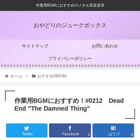
作業用BGMにおすすめのメタル系音楽等
おやどりのジュークボックス
サイトマップ
お問い合わせ
プライバシーポリシー
ホーム
おすすめHR/HM
作業用BGMにおすすめ！#0212 Dead
End ”The Damned Thing”
Twitter
Facebook
はてブ
0
0