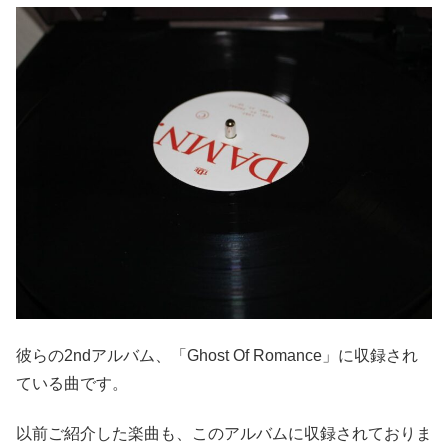
彼らの2ndアルバム、「Ghost Of Romance」に収録され
ている曲です。
以前ご紹介した楽曲も、このアルバムに収録されておりま