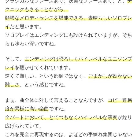
クラシカルなフレーズあり、妖美なフレーズあり、と、
テ
クニックもさることながら、
類稀なメロディセンスを堪能できる、素晴らしいソロプレ
イ
だと思います。
ソロプレイはエンディングにも設けられていますが、そち
らも味わい深いですね。
そして、
エンディングは恐ろしくハイレベルなユニゾンプ
レイ
を聴かせてくれています。
速くて難しい、という部類ではなく、
ごまかしが効かない
難しさ
、という感じですね。
まぁ、曲全体に対して言えることなんですが、
コピー難易
度が異様に高い楽曲
ですね。
全パートにおいて、とてつもなくハイレベルな演奏
が繰り
広げられていて、
これを完全に再現するのは、よほどの手練れ集団じゃない