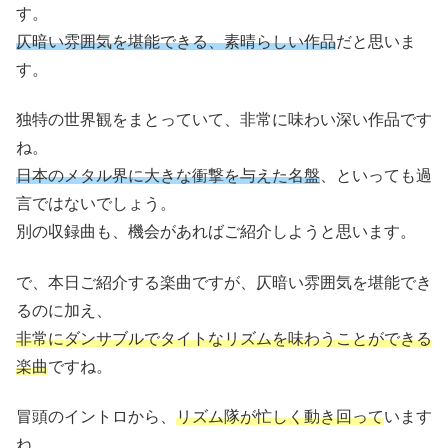
す。
仄暗い雰囲気を堪能できる、素晴らしい作品
だと思いま
す。
独特の世界観をまとっていて、非常に味わい深い作品です
ね。
日本のメタル界に大きな衝撃を与えた名盤
、といっても過
言ではないでしょう。
別の収録曲も、機会があればご紹介しようと思います。
で、本日ご紹介する楽曲ですが、仄暗い雰囲気を堪能でき
るのに加え、
非常にダンサブルでタイトなリズムを味わうことができる
楽曲
ですね。
冒頭のイントロから、
リズム隊が忙しく動き回って
います
ね。