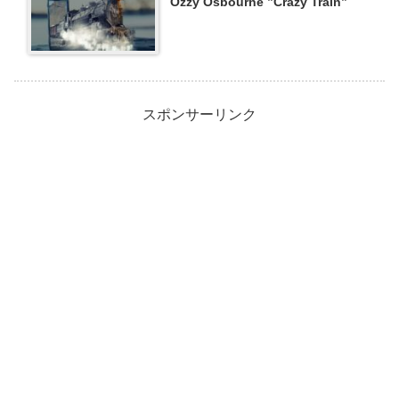
Ozzy Osbourne ”Crazy Train”
スポンサーリンク