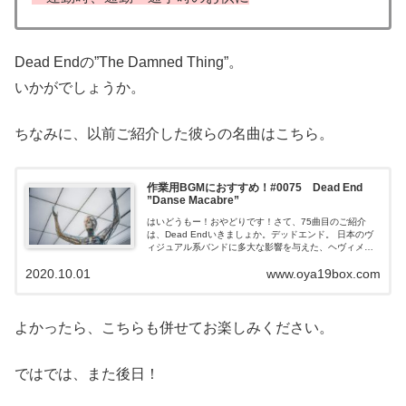
Dead Endの”The Damned Thing”。
いかがでしょうか。
ちなみに、以前ご紹介した彼らの名曲はこちら。
作業用BGMにおすすめ！#0075 Dead End
”Danse Macabre”
はいどうもー！おやどりです！さて、75曲目のご紹介
は、Dead Endいきましょか。デッドエンド。 日本のヴ
ィジュアル系バンドに多大な影響を与えた、ヘヴィメタ
ルバンドです。ご紹介する楽曲は、ダンサブルでありな
2020.10.01
www.oya19box.com
がらダークな雰...
よかったら、こちらも併せてお楽しみください。
ではでは、また後日！