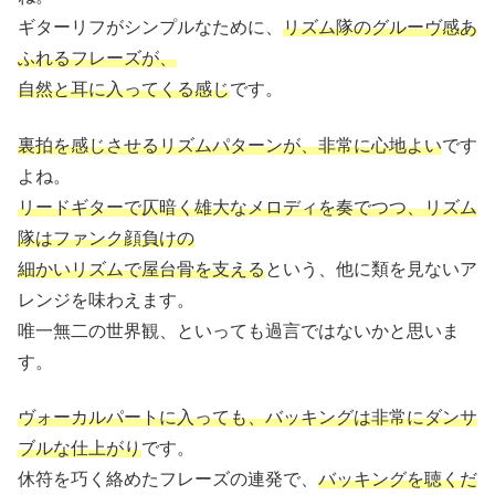
ギターリフがシンプルなために、
リズム隊のグルーヴ感あ
ふれるフレーズが、
自然と耳に入ってくる感じ
です。
裏拍を感じさせるリズムパターンが、非常に心地よい
です
よね。
リードギターで仄暗く雄大なメロディを奏でつつ、リズム
隊はファンク顔負けの
細かいリズムで屋台骨を支える
という、他に類を見ないア
レンジを味わえます。
唯一無二の世界観、といっても過言ではないかと思いま
す。
ヴォーカルパートに入っても、バッキングは非常にダンサ
ブルな仕上がり
です。
休符を巧く絡めたフレーズの連発で、
バッキングを聴くだ