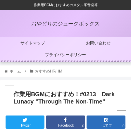
作業用BGMにおすすめのメタル系音楽等
おやどりのジュークボックス
サイトマップ
お問い合わせ
プライバシーポリシー
ホーム
おすすめHR/HM
作業用BGMにおすすめ！#0213 Dark
Lunacy ”Through The Non-Time”
Twitter
Facebook
はてブ
0
0