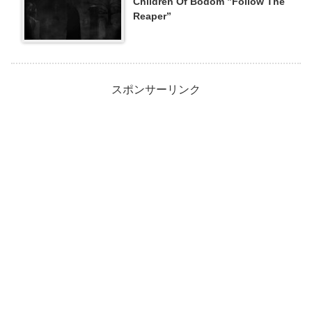
Children Of Bodom ”Follow The
Reaper”
スポンサーリンク