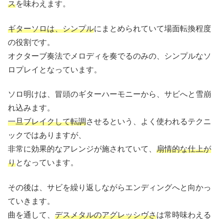
ス
を味わえます。
ギターソロは、シンプル
にまとめられていて場面転換程度
の役割です。
オクターブ奏法でメロディを奏でるのみの、シンプルなソ
ロプレイとなっています。
ソロ明けは、冒頭のギターハーモニーから、サビへと雪崩
れ込みます。
一旦ブレイクして転調
させるという、よく使われるテクニ
ックではありますが、
非常に効果的なアレンジが施されていて、
扇情的な仕上が
り
となっています。
その後は、サビを繰り返しながらエンディングへと向かっ
ていきます。
曲を通して、
デスメタルのアグレッシヴさ
は常時味わえる