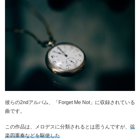
彼らの2ndアルバム、「Forget Me Not」に収録されている
曲です。
この作品は、メロデスに分類されるとは思うんですが、
弦
楽四重奏などを駆使した