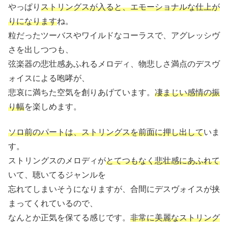
やっぱり
ストリングスが入ると、エモーショナルな仕上が
りになります
ね。
粒だったツーバスやワイルドなコーラスで、アグレッシヴ
さを出しつつも、
弦楽器の悲壮感あふれるメロディ、物悲しさ満点のデスヴ
ォイスによる咆哮が、
悲哀に満ちた空気を創りあげています。
凄まじい感情の振
り幅
を楽しめます。
ソロ前のパートは、ストリングスを前面に押し出して
いま
す。
ストリングスのメロディが
とてつもなく悲壮感にあふれて
いて、聴いてるジャンルを
忘れてしまいそうになりますが、合間にデスヴォイスが挟
まってくれているので、
なんとか正気を保てる感じです。
非常に美麗なストリング