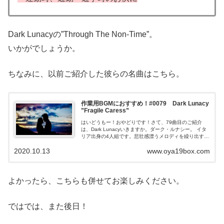
Dark Lunacyの”Through The Non-Time”。
いかがでしょうか。
ちなみに、以前ご紹介した彼らの名曲はこちら。
作業用BGMにおすすめ！#0079 Dark Lunacy
”Fragile Caress”
はいどうもー！おやどりです！さて、79曲目のご紹介
は、Dark Lunacyいきますか。ダーク・ルナシー。 イタ
リア出身の4人組です。悲壮感漂うメロディを繰り出すデ
スメタルバンドです。ご紹介する楽曲は、凶悪さと哀愁
2020.10.13
www.oya19box.com
が入り乱...
よかったら、こちらも併せてお楽しみください。
ではでは、また後日！