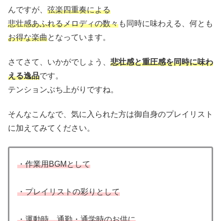
んですが、
弦楽四重奏による
悲壮感あふれるメロディの数々
も同時に味わえる、何とも
お得な楽曲
となっています。
さてさて、いかがでしょう、
悲壮感と重圧感を同時に味わ
える逸品
です。
テンションぶち上がりですね。
そんなこんなで、気に入られた方は御自身のプレイリスト
に加えてみてください。
・作業用BGMとして
・プレイリストの彩りとして
・運動時、通勤・通学時のお供に