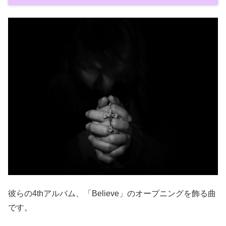
彼らの4thアルバム、「Believe」のオープニングを飾る曲
です。