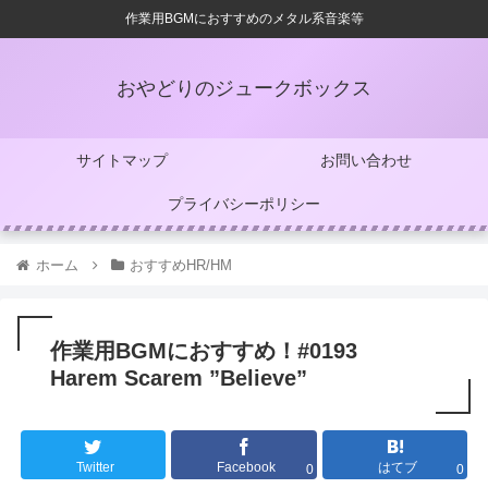
作業用BGMにおすすめのメタル系音楽等
おやどりのジュークボックス
サイトマップ
お問い合わせ
プライバシーポリシー
ホーム
おすすめHR/HM
作業用BGMにおすすめ！#0193
Harem Scarem ”Believe”
Twitter
Facebook
はてブ
0
0