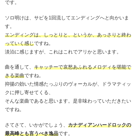
です。
ソロ明けは、サビを1回流してエンディングへと向かいま
す。
エンディングは、しっとりと、というか、あっさりと終わ
っていく感じ
ですね。
淡泊に感じますが、これはこれでアリかと思います。
曲を通して、
キャッチーで哀愁あふれるメロディを堪能で
きる楽曲
ですね。
抑揚の効いた情感たっぷりのヴォーカルが、ドラマティッ
クに押し寄せてくる、
そんな楽曲であると思います。是非味わっていただきたい
ですね。
さてさて、いかがでしょう、
カナディアンハードロックの
最高峰とも言うべき逸品
です。