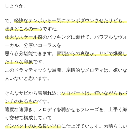
しょうか。
で、
軽快なテンポから一気にテンポダウンさせたサビも、
聴きどころの一つ
ですね。
壮大なスケール感
のバッキングに乗せて、パワフルなヴォ
ーカル、分厚いコーラスを
思う存分堪能できます。
冒頭からの哀愁が、サビで爆発し
たような印象
です。
このドラマティックな展開、扇情的なメロディは、嫌いな
人いないと思います。
そんなサビから雪崩れ込む
ソロパートは、短いながらもパ
ンチのあるもの
です。
適度な速弾き、メロディを聴かせるフレーズを、上手く織
り交ぜて構成していて、
インパクトのある良いソロ
に仕上げています。素晴らしい