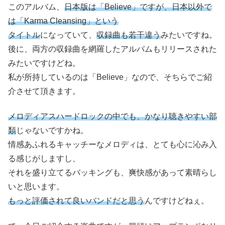
このアルバム、
日本版は「Believe」ですが、日本以外で
は「Karma Cleansing」という
タイトル
になっていて、
収録曲も若干違う
みたいですね。
後に、両方の収録曲を網羅したアルバムもリリースされた
みたいですけどね。
私が所持しているのは「Believe」なので、そちらでご紹
介させて頂きます。
メロディアスハードロックの中でも、かなり聴きやすい部
類
じゃないですかね。
情感あふれるキャッチーなメロディは、とても心に沁み入
る感じがしますし、
それを盛り立てるバッキングも、爽快感があって素晴らし
いと思います。
もっと評価されて良いバンドだと思う
んですけどねぇ。