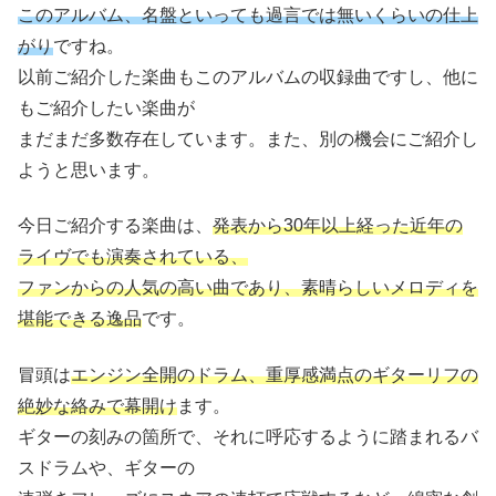
このアルバム、名盤といっても過言では無いくらいの仕上
がり
ですね。
以前ご紹介した楽曲もこのアルバムの収録曲ですし、他に
もご紹介したい楽曲が
まだまだ多数存在しています。また、別の機会にご紹介し
ようと思います。
今日ご紹介する楽曲は、
発表から30年以上経った近年の
ライヴでも演奏されている、
ファンからの人気の高い曲であり、素晴らしいメロディを
堪能できる逸品
です。
冒頭は
エンジン全開のドラム、重厚感満点のギターリフの
絶妙な絡みで幕開け
ます。
ギターの刻みの箇所で、それに呼応するように踏まれるバ
スドラムや、ギターの