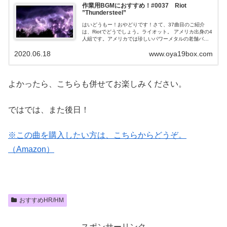
作業用BGMにおすすめ！#0037 Riot
”Thundersteel”
はいどうもー！おやどりです！さて、37曲目のご紹介
は、Riotでどうでしょう。ライオット。 アメリカ出身の4
人組です。アメリカでは珍しいパワーメタルの老舗バン
ドです。ご紹介する楽曲は、メロディアス、スピーデ
2020.06.18
www.oya19box.com
ィ、アグレッシヴ...
よかったら、こちらも併せてお楽しみください。
ではでは、また後日！
※この曲を購入したい方は、こちらからどうぞ。
（Amazon）
おすすめHR/HM
スポンサーリンク