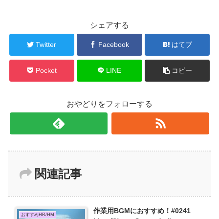
シェアする
Twitter
Facebook
はてブ
Pocket
LINE
コピー
おやどりをフォローする
関連記事
作業用BGMにおすすめ！#0241
おすすめHR/HM