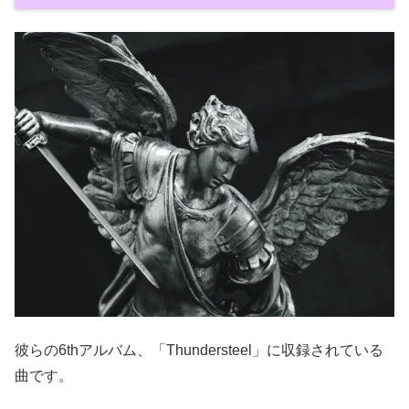
彼らの6thアルバム、「Thundersteel」に収録されている
曲です。