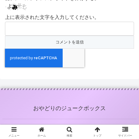
上に表示された文字を入力してください。
おやどりのジュークボックス
© 2020 おやどりのジュークボックス.
メニュー
ホーム
検索
トップ
サイドバー