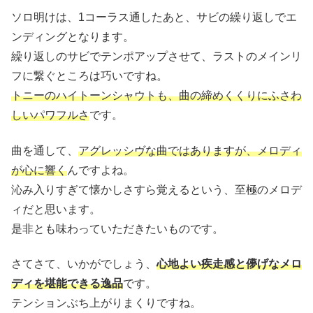
ソロ明けは、1コーラス通したあと、サビの繰り返しでエ
ンディングとなります。
繰り返しのサビでテンポアップさせて、ラストのメインリ
フに繋ぐところは巧いですね。
トニーのハイトーンシャウトも、曲の締めくくりにふさわ
しいパワフルさ
です。
曲を通して、
アグレッシヴな曲ではありますが、メロディ
が心に響く
んですよね。
沁み入りすぎて懐かしさすら覚えるという、至極のメロデ
ィだと思います。
是非とも味わっていただきたいものです。
さてさて、いかがでしょう、
心地よい疾走感と儚げなメロ
ディを堪能できる逸品
です。
テンションぶち上がりまくりですね。