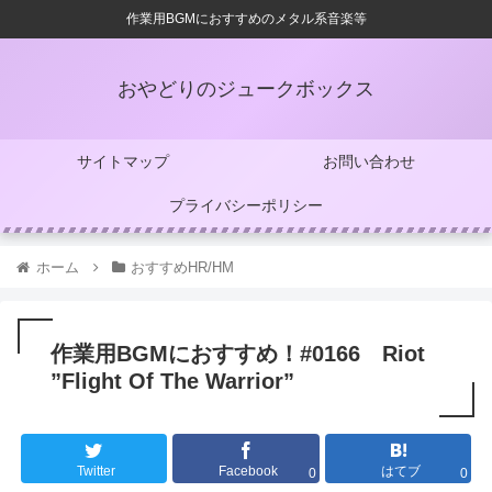
作業用BGMにおすすめのメタル系音楽等
おやどりのジュークボックス
サイトマップ
お問い合わせ
プライバシーポリシー
ホーム
おすすめHR/HM
作業用BGMにおすすめ！#0166 Riot
”Flight Of The Warrior”
Twitter
Facebook
はてブ
0
0