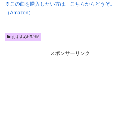
※この曲を購入したい方は、こちらからどうぞ。
（Amazon）
おすすめHR/HM
スポンサーリンク