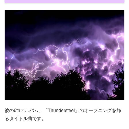
彼の6thアルバム、「Thundersteel」のオープニングを飾
るタイトル曲です。