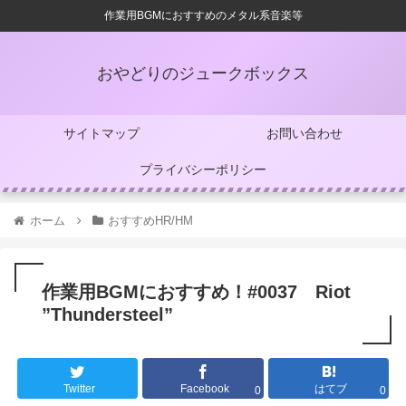
作業用BGMにおすすめのメタル系音楽等
おやどりのジュークボックス
サイトマップ
お問い合わせ
プライバシーポリシー
ホーム
おすすめHR/HM
作業用BGMにおすすめ！#0037 Riot
”Thundersteel”
Twitter
Facebook
はてブ
0
0