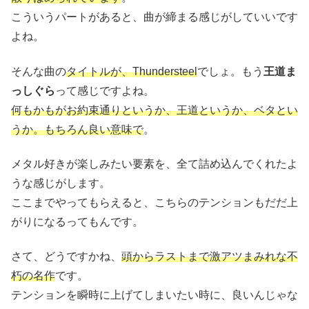
こういうパートがあると、曲が締まる感じがしていいです
よね。
そんな曲の
タイトルが、Thundersteel
でしょ。もう
王道ま
っしぐら
って感じですよね。
何もかもがお約束通りというか、王道というか、ベタとい
うか。もちろん良い意味で
。
メタル好きが楽しみたい要素を、全て詰め込んでくれたよ
うな感じがします。
ここまでやってもらえると、こちらのテンションもだだ上
がりになるってもんです。
さて、どうですかね、
頭からラストまで激アツまみれな不
朽の名作
です。
テンションを瞬時に上げてしまいたい時に、良いんじゃな