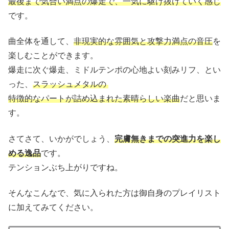
最後まで気合い満点の爆走で、一気に駆け抜けていく感じ
です。
曲全体を通して、
非現実的な雰囲気と攻撃力満点の音圧
を
楽しむことができます。
爆走に次ぐ爆走、ミドルテンポの心地よい刻みリフ、とい
った、
スラッシュメタルの
特徴的なパートが詰め込まれた素晴らしい楽曲
だと思いま
す。
さてさて、いかがでしょう、
完膚無きまでの突進力を楽し
める逸品
です。
テンションぶち上がりですね。
そんなこんなで、気に入られた方は御自身のプレイリスト
に加えてみてください。