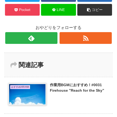
Pocket
LINE
コピー
おやどりをフォローする
関連記事
作業用BGMにおすすめ！#0031
おすすめHR/HM
Firehouse ”Reach for the Sky”