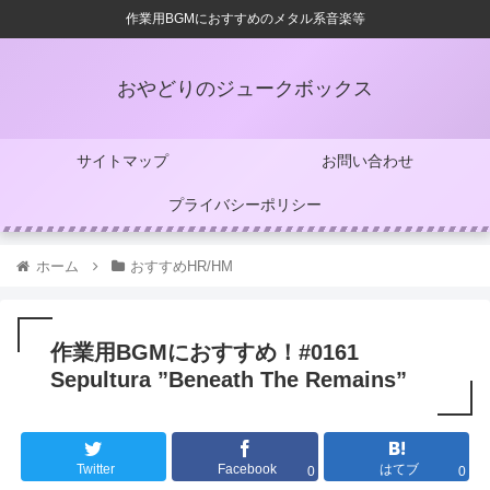
作業用BGMにおすすめのメタル系音楽等
おやどりのジュークボックス
サイトマップ
お問い合わせ
プライバシーポリシー
ホーム
おすすめHR/HM
作業用BGMにおすすめ！#0161
Sepultura ”Beneath The Remains”
Twitter
Facebook
はてブ
0
0