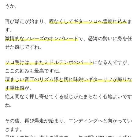
うか。
再び爆走が始まり、
程なくしてギターソロへ雪崩れ込み
ま
す。
激情的なフレーズのオンパレード
で、怒涛の勢いに身を任
せた感じですね。
ソロ明けは、またミドルテンポのパート
になるんですが、
ここの刻みも最高ですね。
凄まじい音圧のリズム隊と切れ味鋭いギターリフが織りな
す重圧感
が、
絶え間なく押し寄せてくる感じがたまらなく心地よいです
ね。
その後、再び爆走が始まり、エンディングへと向かってい
きます。