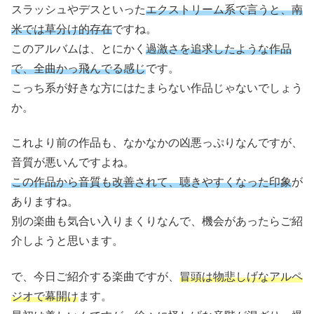
スラッシュやデスといった
エクストリーム系で言うと、南
米では草分け的存在
ですね。
このアルバムは、とにかく
過激さを追求したような作品
で、全曲かっ飛んでる感じ
です。
こっち系が好きな方にはたまらない作品じゃないでしょう
か。
これより前の作品も、なかなかの凶悪っぷりなんですが、
音質が悪いんですよね。
この作品から音質も改善されて、聴きやすくなった印象
が
ありますね。
別の楽曲も気合い入りまくりなんで、機会があったらご紹
介しようと思います。
で、今日ご紹介する楽曲ですが、
冒頭は物悲しげなアルペ
ジオで幕開け
ます。