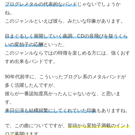
プログレメタルの代表的なバンド
じゃないでしょうか
ね。
このジャンルといえば彼ら、みたいな印象があります。
目まぐるしく展開していく曲調、CDの音飛びを疑うくら
いの変拍子の応酬
といった、
このジャンルならではの特徴を楽しめる方には、強くおす
すめ出来るバンドです。
90年代前半に、こういったプログレ系のメタルバンドが
多く活躍したんですが、
彼らが一番認知度髙かったんじゃないかな、と思いま
す。
来日公演も結構頻繁にしてくれていた印象
もありますね。
で、この曲についてですが、
冒頭から変拍子満載のイント
ロで幕開け
ます。