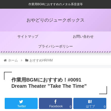
作業用BGMにおすすめのメタル系音楽等
おやどりのジュークボックス
サイトマップ
お問い合わせ
プライバシーポリシー
ホーム
おすすめHR/HM
作業用BGMにおすすめ！#0091
Dream Theater ”Take The Time”
Twitter
Facebook
はてブ
0
0