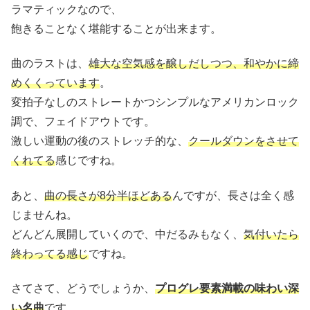
ラマティックなので、
飽きることなく堪能することが出来ます。
曲のラストは、
雄大な空気感を醸しだしつつ、和やかに締
めくくっています
。
変拍子なしのストレートかつシンプルなアメリカンロック
調で、フェイドアウトです。
激しい運動の後のストレッチ的な、
クールダウンをさせて
くれてる
感じですね。
あと、
曲の長さが8分半ほどある
んですが、長さは全く感
じませんね。
どんどん展開していくので、中だるみもなく、
気付いたら
終わってる感じ
ですね。
さてさて、どうでしょうか、
プログレ要素満載の味わい深
い名曲
です。