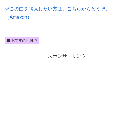
※この曲を購入したい方は、こちらからどうぞ。
（Amazon）
おすすめHR/HM
スポンサーリンク