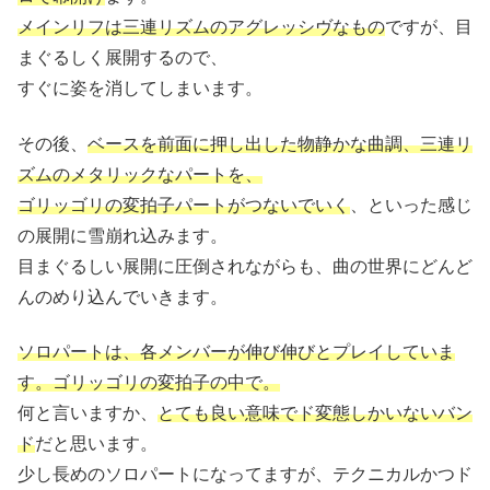
メインリフは三連リズムのアグレッシヴなもの
ですが、目
まぐるしく展開するので、
すぐに姿を消してしまいます。
その後、
ベースを前面に押し出した物静かな曲調、三連リ
ズムのメタリックなパートを、
ゴリッゴリの変拍子パートがつないでいく
、といった感じ
の展開に雪崩れ込みます。
目まぐるしい展開に圧倒されながらも、曲の世界にどんど
んのめり込んでいきます。
ソロパートは、各メンバーが伸び伸びとプレイしていま
す。ゴリッゴリの変拍子の中で。
何と言いますか、
とても良い意味でド変態しかいないバン
ド
だと思います。
少し長めのソロパートになってますが、テクニカルかつド