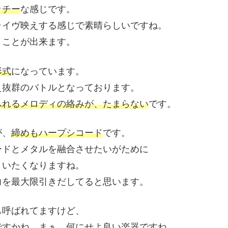
ッチー
な感じです。
ライヴ映えする感じで素晴らしいですね。
うことが出来ます。
形式
になっています。
え抜群のバトルとなっております。
ふれるメロディの絡みが、たまらない
です。
が、
締めもハープシコード
です。
ードとメタルを融合させたいがために
まいたくなりますね。
力を最大限引きだしてると思います。
も呼ばれてますけど、
ですかね。まぁ、何にせよ良い楽器ですね。