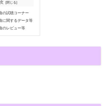
次
曲の試聴コーナー
曲に関するデータ等
曲のレビュー等