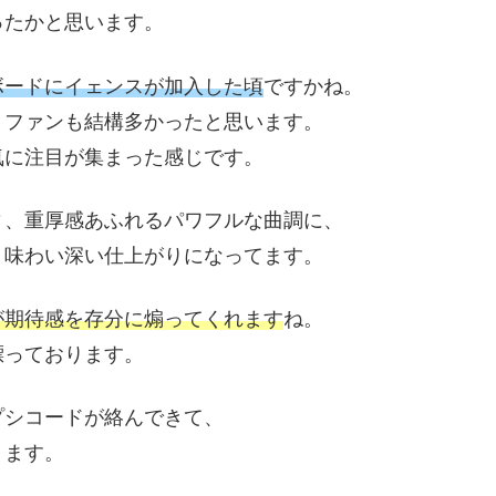
ったかと思います。
ボードにイェンスが加入した頃
ですかね。
、ファンも結構多かったと思います。
気に注目が集まった感じです。
ィ、重厚感あふれるパワフルな曲調に、
、味わい深い仕上がりになってます。
が期待感を存分に煽ってくれます
ね。
漂っております。
プシコードが絡んできて、
ります。