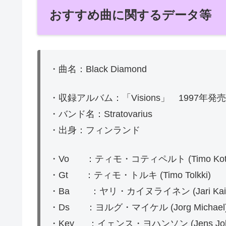
おすすめ曲に関するデータ等
・曲名：Black Diamond
・収録アルバム：「Visions」 1997年発売
・バンド名：Stratovarius
・出身：フィンランド
・Vo ：ティモ・コティペルト (Timo Kotip
・Gt ：ティモ・トルキ (Timo Tolkki)
・Ba ：ヤリ・カイヌライネン (Jari Kainu
・Ds ：ヨルグ・マイケル (Jorg Michael
・Key ：イェンス・ヨハンソン (Jens Joha