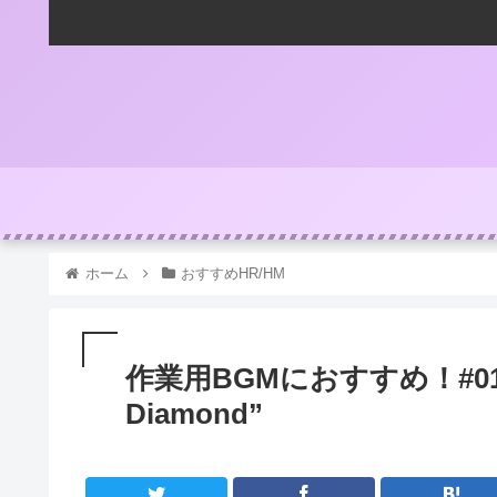
ホーム
おすすめHR/HM
作業用BGMにおすすめ！#0125 S
Diamond”