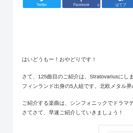
Twitter
Facebook
はてブ
0
はいどうもー！おやどりです！
さて、125曲目のご紹介は、Stratovariu
フィンランド出身の5人組です。北欧メタル界
ご紹介する楽曲は、シンフォニックでドラマ
さてさて、早速ご紹介していきましょう！