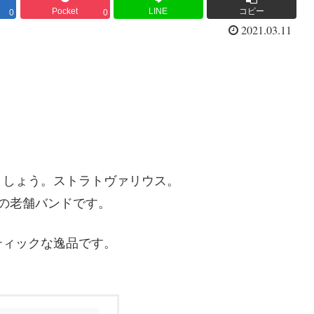
Pocket
LINE
コピー
0
0
2021.03.11
sにしましょう。ストラトヴァリウス。
の老舗バンドです。
ティックな逸品です。