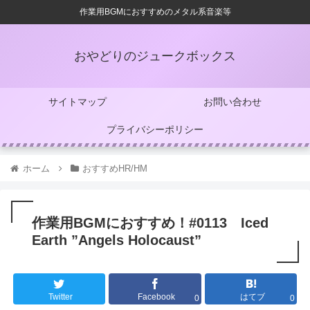
作業用BGMにおすすめのメタル系音楽等
おやどりのジュークボックス
サイトマップ
お問い合わせ
プライバシーポリシー
ホーム
おすすめHR/HM
作業用BGMにおすすめ！#0113 Iced
Earth ”Angels Holocaust”
Twitter
Facebook
はてブ
0
0