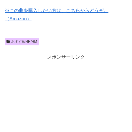
※この曲を購入したい方は、こちらからどうぞ。
（Amazon）
おすすめHR/HM
スポンサーリンク