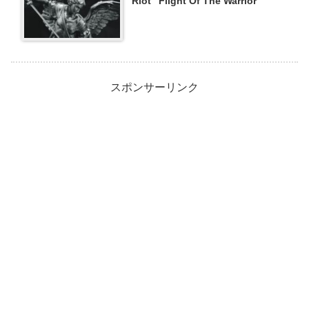
Riot ”Flight Of The Warrior”
スポンサーリンク