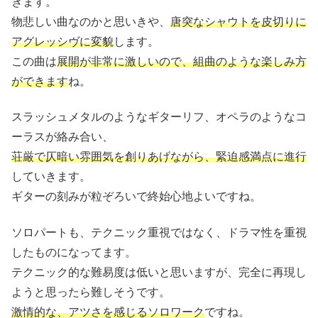
きます。
物悲しい曲なのかと思いきや、
唐突なシャウトを皮切りに
アグレッシヴに変貌
します。
この曲は
展開が非常に激しいので、組曲のような楽しみ方
ができます
ね。
スラッシュメタルのようなギターリフ、オペラのようなコ
ーラスが絡み合い、
荘厳で仄暗い雰囲気を創りあげながら、緊迫感満点に進行
していきます。
ギターの刻みが粒ぞろいで終始心地よいですね。
ソロパートも、テクニック重視ではなく、ドラマ性を重視
したものになってます。
テクニック的な難易度は低いと思いますが、完全に再現し
ようと思ったら難しそうです。
激情的な、アツさを感じるソロワーク
ですね。