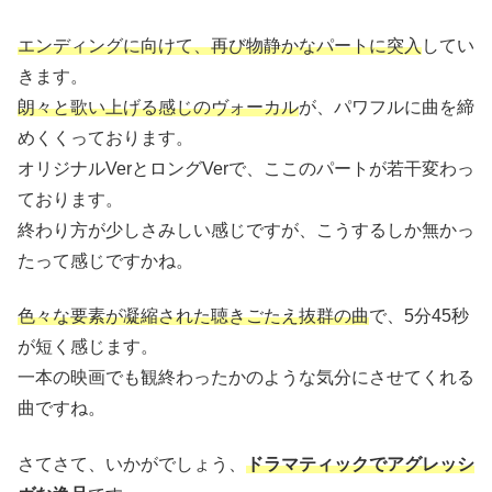
エンディングに向けて、再び物静かなパートに突入
してい
きます。
朗々と歌い上げる感じのヴォーカル
が、パワフルに曲を締
めくくっております。
オリジナルVerとロングVerで、ここのパートが若干変わっ
ております。
終わり方が少しさみしい感じですが、こうするしか無かっ
たって感じですかね。
色々な要素が凝縮された聴きごたえ抜群の曲
で、5分45秒
が短く感じます。
一本の映画でも観終わったかのような気分にさせてくれる
曲ですね。
さてさて、いかがでしょう、
ドラマティックでアグレッシ