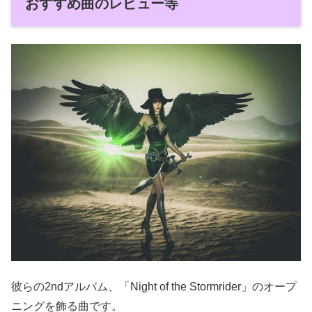
おすすめ曲のレビュー等
彼らの2ndアルバム、「Night of the Stormrider」のオープ
ニングを飾る曲です。