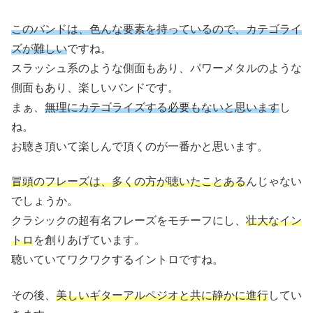
このバンドは、色んな要素を持っているので、カテゴライ
ズが難しい
ですね。
スラッシュ系のような側面もあり、パワーメタルのような
側面もあり、楽しいバンドです。
まぁ、
無理にカテゴライズする必要もないと思います
し
ね。
お聴き頂いて楽しんで頂くのが一番かと思います。
冒頭のフレーズは、多くの方が聴いたことある
んじゃない
でしょうか。
クラシックの超有名フレーズをモチーフにし、
壮大なイン
トロ
を創りあげています。
聴いていてワクワクするイントロですね。
その後、
美しいギターアルペジオと共に静かに進行
してい