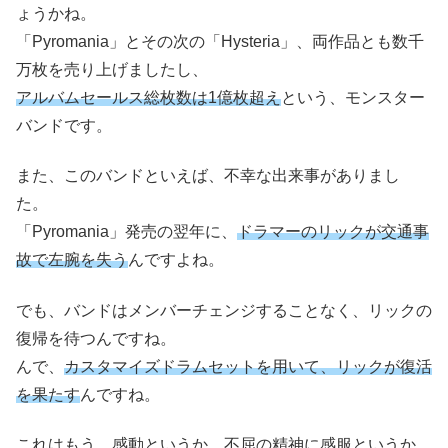
ょうかね。
「Pyromania」とその次の「Hysteria」、両作品とも数千
万枚を売り上げましたし、
アルバムセールス総枚数は1億枚超え
という、モンスター
バンドです。
また、このバンドといえば、不幸な出来事がありまし
た。
「Pyromania」発売の翌年に、
ドラマーのリックが交通事
故で左腕を失う
んですよね。
でも、バンドはメンバーチェンジすることなく、リックの
復帰を待つんですね。
んで、
カスタマイズドラムセットを用いて、リックが復活
を果たす
んですね。
これはもう、感動というか、不屈の精神に感服というか、