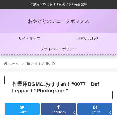
作業用BGMにおすすめのメタル系音楽等
おやどりのジュークボックス
サイトマップ
お問い合わせ
プライバシーポリシー
ホーム
おすすめHR/HM
作業用BGMにおすすめ！#0077 Def
Leppard ”Photograph”
Twitter
Facebook
はてブ
0
0