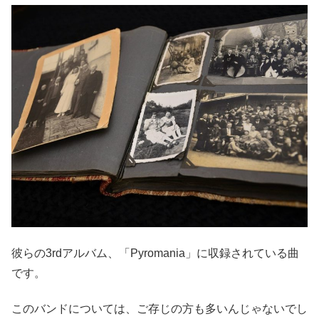
彼らの3rdアルバム、「Pyromania」に収録されている曲
です。
このバンドについては、ご存じの方も多いんじゃないでし