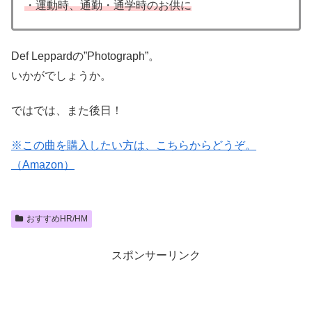
・運動時、通勤・通学時のお供に
Def Leppardの”Photograph”。
いかがでしょうか。
ではでは、また後日！
※この曲を購入したい方は、こちらからどうぞ。
（Amazon）
おすすめHR/HM
スポンサーリンク