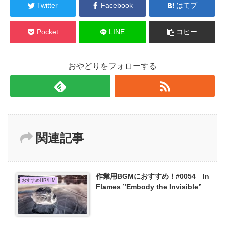
Twitter
Facebook
はてブ
Pocket
LINE
コピー
おやどりをフォローする
関連記事
作業用BGMにおすすめ！#0054 In
おすすめHR/HM
Flames ”Embody the Invisible”