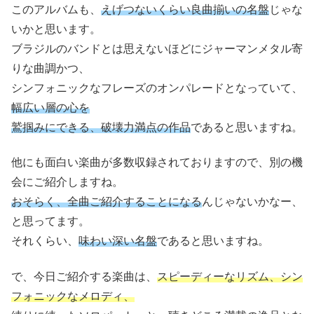
このアルバムも、
えげつないくらい良曲揃いの名盤
じゃな
いかと思います。
ブラジルのバンドとは思えないほどにジャーマンメタル寄
りな曲調かつ、
シンフォニックなフレーズのオンパレードとなっていて、
幅広い層の心を
鷲掴みにできる、破壊力満点の作品
であると思いますね。
他にも面白い楽曲が多数収録されておりますので、別の機
会にご紹介しますね。
おそらく、全曲ご紹介することになる
んじゃないかなー、
と思ってます。
それくらい、
味わい深い名盤
であると思いますね。
で、今日ご紹介する楽曲は、
スピーディーなリズム、シン
フォニックなメロディ、