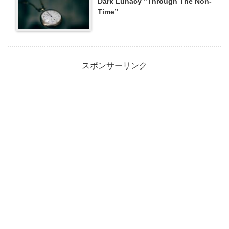
Dark Lunacy ”Through The Non-
Time”
スポンサーリンク