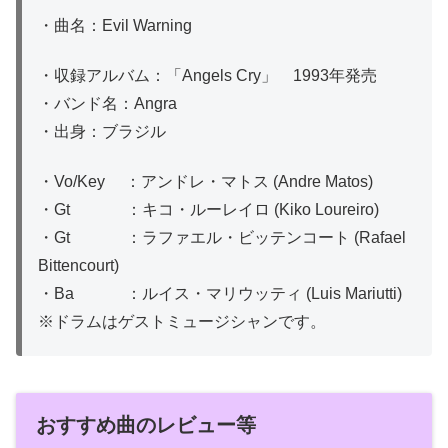
・曲名：Evil Warning
・収録アルバム：「Angels Cry」 1993年発売
・バンド名：Angra
・出身：ブラジル
・Vo/Key ：アンドレ・マトス (Andre Matos)
・Gt ：キコ・ルーレイロ (Kiko Loureiro)
・Gt ：ラファエル・ビッテンコート (Rafael
Bittencourt)
・Ba ：ルイス・マリウッティ (Luis Mariutti)
※ドラムはゲストミュージシャンです。
おすすめ曲のレビュー等