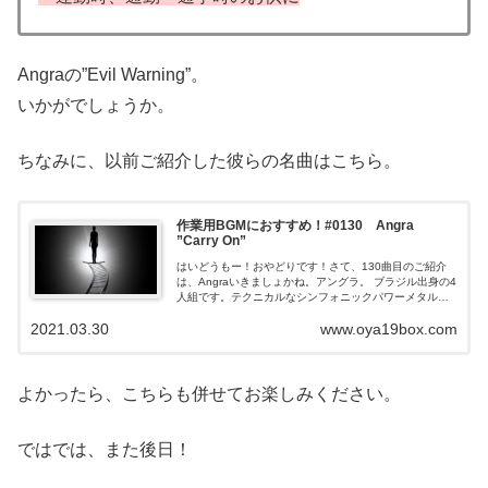
Angraの”Evil Warning”。
いかがでしょうか。
ちなみに、以前ご紹介した彼らの名曲はこちら。
作業用BGMにおすすめ！#0130 Angra
”Carry On”
はいどうもー！おやどりです！さて、130曲目のご紹介
は、Angraいきましょかね。アングラ。 ブラジル出身の4
人組です。テクニカルなシンフォニックパワーメタルで
す。ご紹介する楽曲は、スピード、パワー、テクニック
2021.03.30
www.oya19box.com
を兼ね備えた...
よかったら、こちらも併せてお楽しみください。
ではでは、また後日！