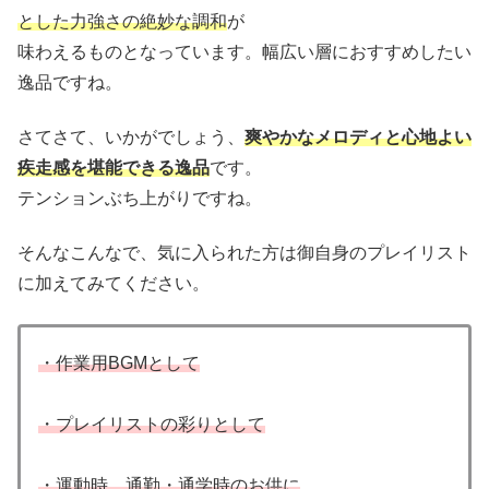
とした力強さの絶妙な調和
が
味わえるものとなっています。幅広い層におすすめしたい
逸品ですね。
さてさて、いかがでしょう、
爽やかなメロディと心地よい
疾走感を堪能できる逸品
です。
テンションぶち上がりですね。
そんなこんなで、気に入られた方は御自身のプレイリスト
に加えてみてください。
・作業用BGMとして
・プレイリストの彩りとして
・運動時、通勤・通学時のお供に