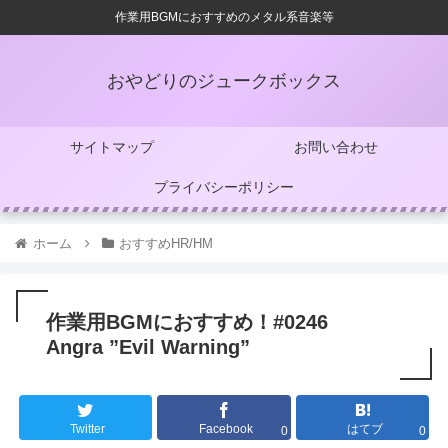
作業用BGMにおすすめのメタル系音楽等
おやどりのジュークボックス
サイトマップ
お問い合わせ
プライバシーポリシー
ホーム
おすすめHR/HM
作業用BGMにおすすめ！#0246
Angra ”Evil Warning”
Twitter
Facebook
はてブ
0
0