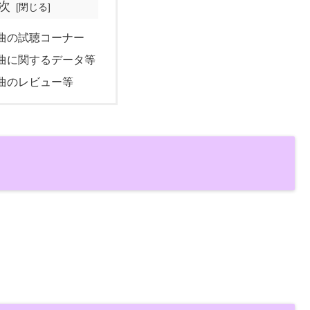
次
曲の試聴コーナー
曲に関するデータ等
曲のレビュー等