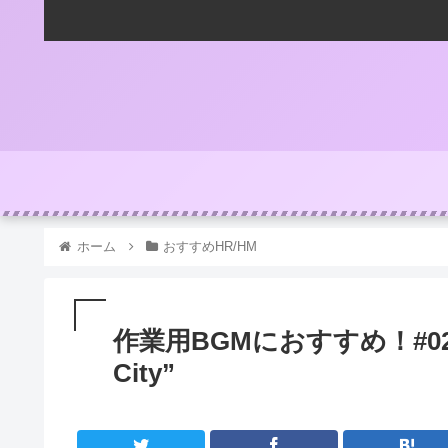
ホーム
おすすめHR/HM
作業用BGMにおすすめ！#0230 G
City”