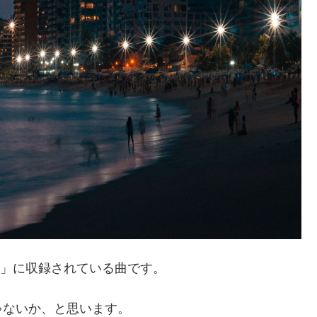
uction」に収録されている曲です。
ゃないか、と思います。