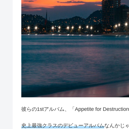
彼らの1stアルバム、「Appetite for Destr
史上最強クラスのデビューアルバム
なんかじ