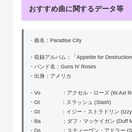
おすすめ曲に関するデータ等
・曲名：Paradise City
・収録アルバム：「Appetite for Destruct
・バンド名：Guns N’ Roses
・出身：アメリカ
・Vo ：アクセル・ローズ (W.Axl Ro
・Gt ：スラッシュ (Slash)
・Gt ：イジー・ストラドリン (Izzy Str
・Ba ：ダフ・マッケイガン (Duff Mc
・Ds ：スティーヴン・アドラー (Steven