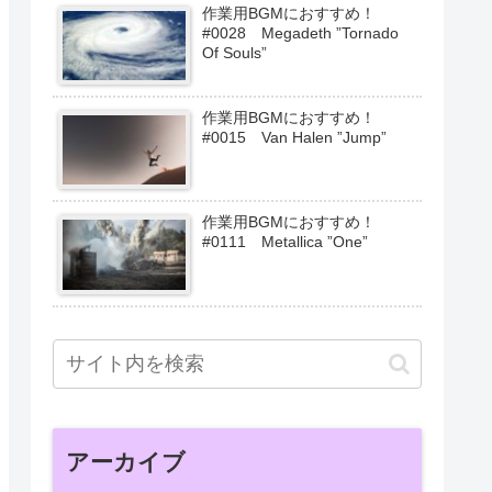
作業用BGMにおすすめ！
#0028 Megadeth ”Tornado
Of Souls”
作業用BGMにおすすめ！
#0015 Van Halen ”Jump”
作業用BGMにおすすめ！
#0111 Metallica ”One”
アーカイブ