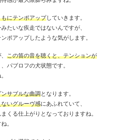
ともにテンポアップ
していきます。
ーみたいな疾走ではないんですが、
テンポアップしたような気がします。
が、
この笛の音を聴くと、テンションが
う、パブロフの犬状態です。
ね。
ダンサブルな曲調
となります。
えないグルーヴ感
にあふれていて、
れまくる仕上がりとなっておりますね。
すね。