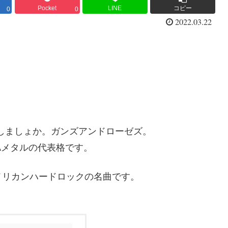
Pocket
LINE
コピー
0
0
2022.03.22
esにしましょか。ガンズアンドローゼズ。
Aメタルの代表格です。
メリカンハードロックの名曲です。