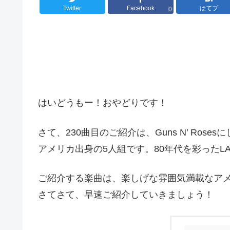
Twitter
Facebook
はてブ
0
はいどうもー！おやどりです！
さて、230曲目のご紹介は、Guns N’ Ros
アメリカ出身の5人組です。80年代を彩ったL
ご紹介する楽曲は、楽しげな雰囲気満載なア
さてさて、早速ご紹介していきましょう！