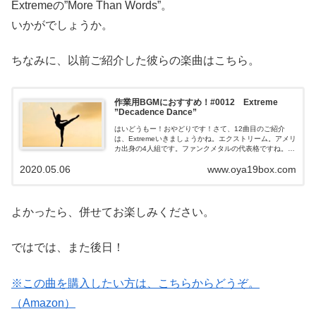
Extremeの”More Than Words”。
いかがでしょうか。
ちなみに、以前ご紹介した彼らの楽曲はこちら。
作業用BGMにおすすめ！#0012 Extreme
”Decadence Dance”
はいどうもー！おやどりです！さて、12曲目のご紹介
は、Extremeいきましょうかね。エクストリーム。アメリ
カ出身の4人組です。ファンクメタルの代表格ですね。ご
紹介する楽曲は、踊りだしたくなるようなグルーヴ感満
2020.05.06
www.oya19box.com
載の曲ですね...
よかったら、併せてお楽しみください。
ではでは、また後日！
※この曲を購入したい方は、こちらからどうぞ。
（Amazon）