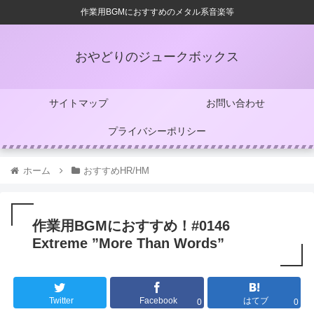
作業用BGMにおすすめのメタル系音楽等
おやどりのジュークボックス
サイトマップ
お問い合わせ
プライバシーポリシー
ホーム
おすすめHR/HM
作業用BGMにおすすめ！#0146
Extreme ”More Than Words”
Twitter
Facebook
はてブ
0
0