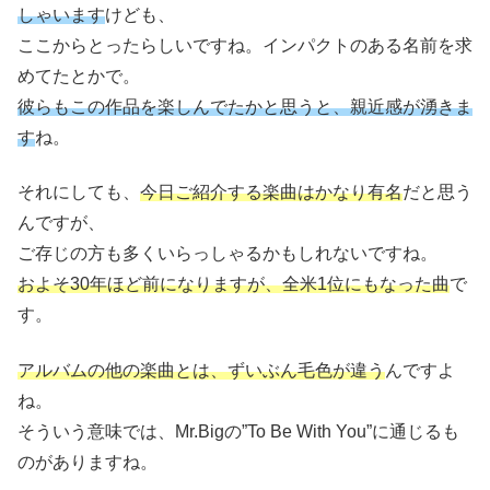
しゃいます
けども、
ここからとったらしいですね。インパクトのある名前を求
めてたとかで。
彼らもこの作品を楽しんでたかと思うと、親近感が湧きま
す
ね。
それにしても、
今日ご紹介する楽曲はかなり有名
だと思う
んですが、
ご存じの方も多くいらっしゃるかもしれないですね。
およそ30年ほど前になりますが、全米1位にもなった曲
で
す。
アルバムの他の楽曲とは、ずいぶん毛色が違う
んですよ
ね。
そういう意味では、Mr.Bigの”To Be With You”に通じるも
のがありますね。