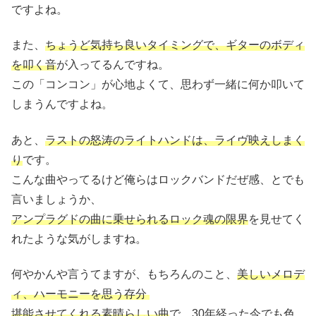
ですよね。
また、
ちょうど気持ち良いタイミングで、ギターのボディ
を叩く音
が入ってるんですね。
この「コンコン」が心地よくて、思わず一緒に何か叩いて
しまうんですよね。
あと、
ラストの怒涛のライトハンドは、ライヴ映えしまく
り
です。
こんな曲やってるけど俺らはロックバンドだぜ感、とでも
言いましょうか、
アンプラグドの曲に乗せられるロック魂の限界
を見せてく
れたような気がしますね。
何やかんや言うてますが、もちろんのこと、
美しいメロデ
ィ、ハーモニーを思う存分
堪能させてくれる素晴らしい曲
で、30年経った今でも色