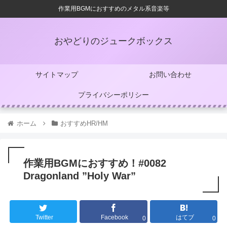
作業用BGMにおすすめのメタル系音楽等
おやどりのジュークボックス
サイトマップ
お問い合わせ
プライバシーポリシー
ホーム
おすすめHR/HM
作業用BGMにおすすめ！#0082
Dragonland ”Holy War”
Twitter
Facebook
はてブ
0
0