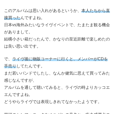
このアルバムは思い入れがあるというか、
本人たちから直
接買った
んですよね。
日本vs海外みたいなライヴイベントで、たまたま観る機会
がありまして。
結構小さい箱だったんで、かなりの至近距離で楽しめたの
は良い思い出です。
で、
ライヴ後に物販コーナーに行くと、メンバーがCDを
手売り
してたんです。
まだ若いバンドでしたし、なんか健気に思えて買ってみた
感じなんですが、
アルバムを通して聴いてみると、ライヴの時よりカッコエ
エんですよね。
どうやらライヴでは表現しきれてなかったようです。