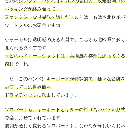
冒頭の
シンフォニックなオルガンの音色と、疾走感満点の
バッキングが絡み合って、
ファンタジーな世界観を醸しだす
辺りは、もはや北欧系パ
ワーメタルのお家芸ですね。
ヴォーカルは透明感のある声質で、こちらも北欧系に多く
見られるタイプです。
サビのハイトーンシャウトは、高揚感を存分に煽ってくる
感じ
ですね。
また、このバンドは
キーボードが特徴的で、様々な音飾を
駆使して曲の世界観を
ドラマティックに演出
しています。
ソロパートも、キーボードとギターの掛け合いバトル形式
で楽しませてくれています。
展開が激しく変わるソロパートも、なかなか珍しいんじゃ