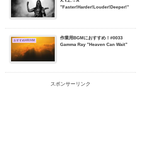
X.Y.Z.→A
”Faster!Harder!Louder!Deeper!”
作業用BGMにおすすめ！#0033
おすすめHR/HM
Gamma Ray ”Heaven Can Wait”
スポンサーリンク