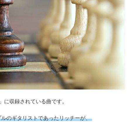
’ Roll」に収録されている曲です。
プルのギタリストであったリッチーが、