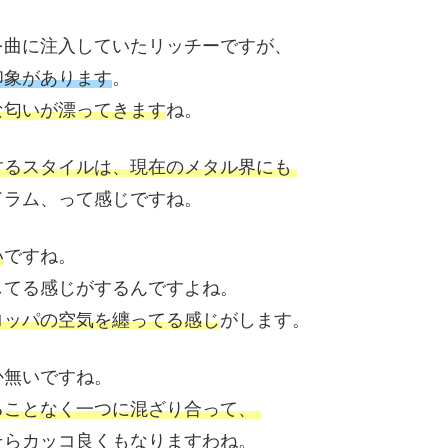
を曲に注入していたリッチーですが、
印象があります
。
な匂いが漂ってきます
ね。
するスタイルは、現在のメタル界にも
ドラム、って感じですね。
い
ですね。
してる感じがするんですよね。
ロッパの空気を纏ってる感じ
がします。
か無いですね。
ることなく一つに混ざり合って、
そらカッコ良くもなりますわね。