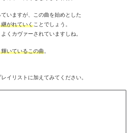
っていますが、この曲を始めとした
り継がれていく
ことでしょう。
、よくカヴァーされていますしね。
と輝いているこの曲
。
プレイリストに加えてみてください。