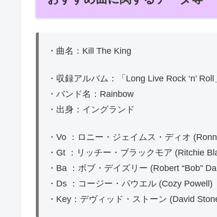
・曲名：Kill The King
・収録アルバム：「Long Live Rock ‘n’ Ro
・バンド名：Rainbow
・出身：イングランド
・Vo ：ロニー・ジェイムス・ディオ (Ronnie 
・Gt ：リッチー・ブラックモア (Ritchie Bla
・Ba ：ボブ・デイズリー (Robert “Bob” Dai
・Ds ：コージー・パウエル (Cozy Powell)
・Key：デヴィッド・ストーン (David Ston