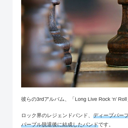
彼らの3rdアルバム、「Long Live Rock ‘n
ロック界のレジェンドバンド、
ディープパー
パープル脱退後に結成したバンド
です。