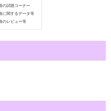
曲の試聴コーナー
曲に関するデータ等
曲のレビュー等