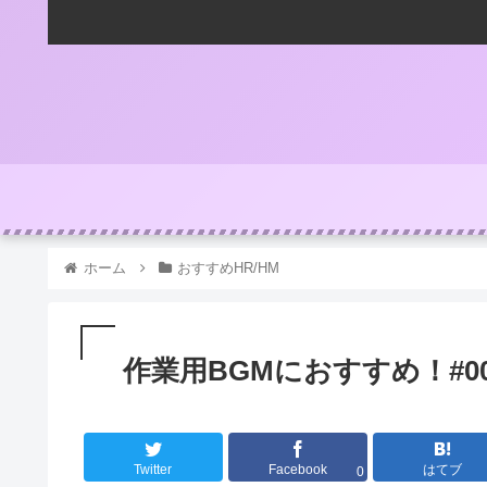
ホーム
おすすめHR/HM
作業用BGMにおすすめ！#0026 R
Twitter
Facebook
はてブ
0