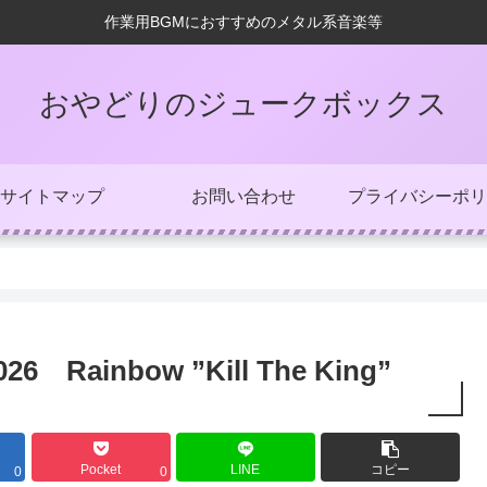
作業用BGMにおすすめのメタル系音楽等
おやどりのジュークボックス
サイトマップ
お問い合わせ
プライバシーポリ
ainbow ”Kill The King”
Pocket
LINE
コピー
0
0