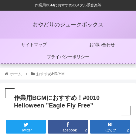
作業用BGMにおすすめのメタル系音楽等
おやどりのジュークボックス
サイトマップ
お問い合わせ
プライバシーポリシー
ホーム
おすすめHR/HM
作業用BGMにおすすめ！#0010
Helloween ”Eagle Fly Free”
Twitter
Facebook
はてブ
0
0