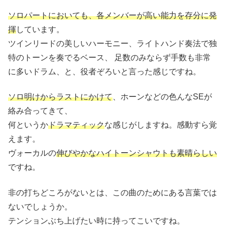
ソロパートにおいても、各メンバーが高い能力を存分に発
揮
しています。
ツインリードの美しいハーモニー、ライトハンド奏法で独
特のトーンを奏でるベース、 足数のみならず手数も非常
に多いドラム、と、役者ぞろいと言った感じですね。
ソロ明けからラストにかけて
、ホーンなどの色んなSEが
絡み合ってきて、
何というか
ドラマティック
な感じがしますね。感動すら覚
えます。
ヴォーカルの
伸びやかなハイトーンシャウトも素晴らしい
ですね。
非の打ちどころがないとは、この曲のためにある言葉では
ないでしょうか。
テンションぶち上げたい時に持ってこいですね。