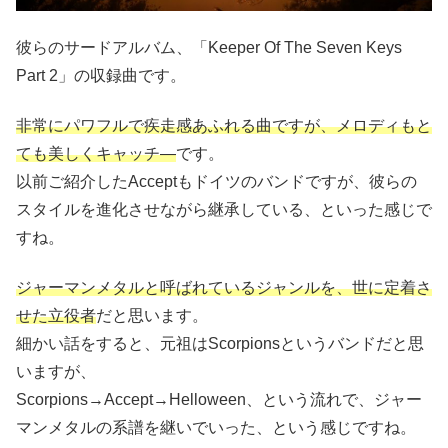
彼らのサードアルバム、「Keeper Of The Seven Keys
Part 2」の収録曲です。
非常にパワフルで疾走感あふれる曲ですが、メロディもと
ても美しくキャッチ―
です。
以前ご紹介したAcceptもドイツのバンドですが、彼らの
スタイルを進化させながら継承している、といった感じで
すね。
ジャーマンメタルと呼ばれているジャンルを、世に定着さ
せた立役者
だと思います。
細かい話をすると、元祖はScorpionsというバンドだと思
いますが、
Scorpions→Accept→Helloween、という流れで、ジャー
マンメタルの系譜を継いでいった、という感じですね。